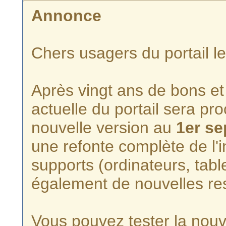
Annonce
Chers usagers du portail l
Après vingt ans de bons et 
actuelle du portail sera p
nouvelle version au
1er s
une refonte complète de l'i
supports (ordinateurs, tabl
également de nouvelles re
Vous pouvez tester la nouve