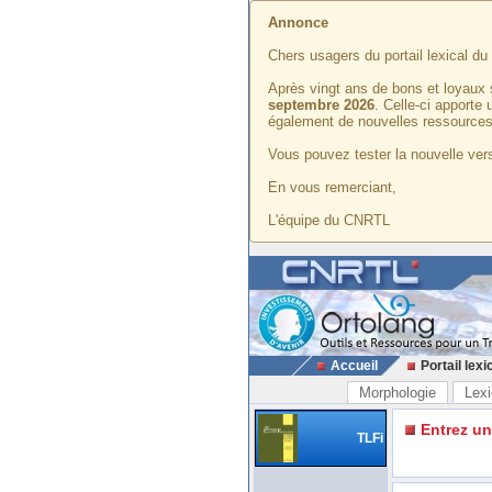
Annonce
Chers usagers du portail lexical d
Après vingt ans de bons et loyaux 
septembre 2026
. Celle-ci apporte
également de nouvelles ressources
Vous pouvez tester la nouvelle vers
En vous remerciant,
L'équipe du CNRTL
Accueil
Portail lexi
Morphologie
Lexi
Entrez u
TLFi