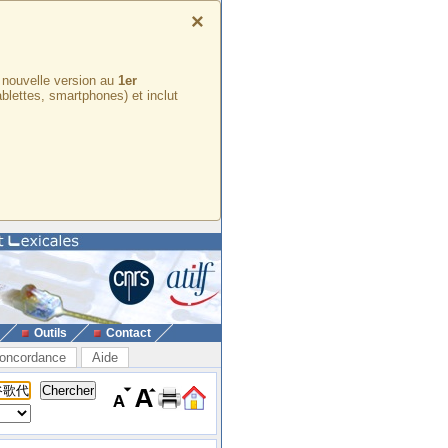
×
e nouvelle version au
1er
ablettes, smartphones) et inclut
Outils
Contact
oncordance
Aide