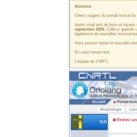
Annonce
Chers usagers du portail lexical d
Après vingt ans de bons et loyaux 
septembre 2026
. Celle-ci apporte
également de nouvelles ressources
Vous pouvez tester la nouvelle vers
En vous remerciant,
L'équipe du CNRTL
Accueil
Portail lexi
Morphologie
Lexi
Entrez u
TLFi