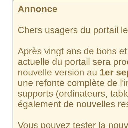
Annonce
Chers usagers du portail l
Après vingt ans de bons et 
actuelle du portail sera p
nouvelle version au
1er s
une refonte complète de l'i
supports (ordinateurs, tabl
également de nouvelles re
Vous pouvez tester la nouve