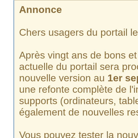
Annonce
Chers usagers du portail l
Après vingt ans de bons et 
actuelle du portail sera p
nouvelle version au
1er s
une refonte complète de l'i
supports (ordinateurs, tabl
également de nouvelles re
Vous pouvez tester la nouve