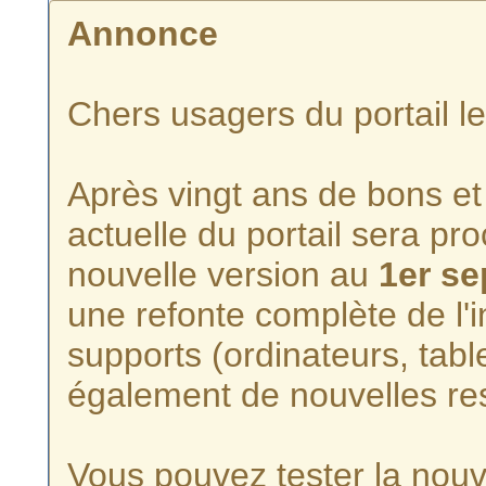
Annonce
Chers usagers du portail l
Après vingt ans de bons et 
actuelle du portail sera p
nouvelle version au
1er s
une refonte complète de l'i
supports (ordinateurs, tabl
également de nouvelles re
Vous pouvez tester la nouve