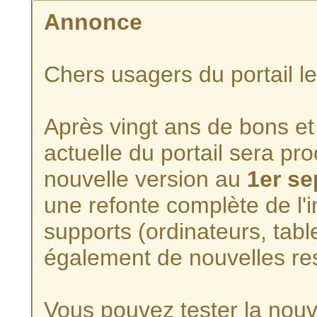
Annonce
Chers usagers du portail l
Après vingt ans de bons et 
actuelle du portail sera p
nouvelle version au
1er s
une refonte complète de l'i
supports (ordinateurs, tabl
également de nouvelles re
Vous pouvez tester la nouve