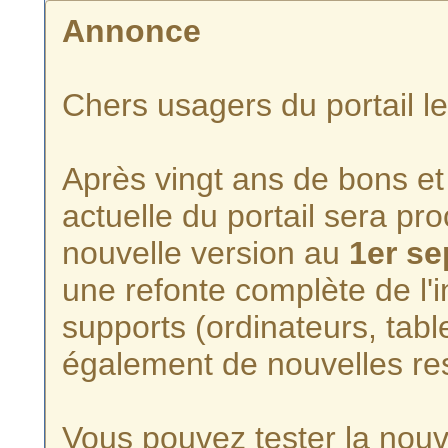
Annonce
Chers usagers du portail l
Après vingt ans de bons et 
actuelle du portail sera p
nouvelle version au
1er s
une refonte complète de l'i
supports (ordinateurs, tabl
également de nouvelles re
Vous pouvez tester la nouve