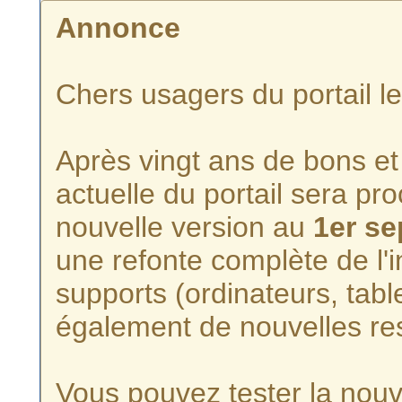
Annonce
Chers usagers du portail l
Après vingt ans de bons et 
actuelle du portail sera p
nouvelle version au
1er s
une refonte complète de l'i
supports (ordinateurs, tabl
également de nouvelles re
Vous pouvez tester la nouve