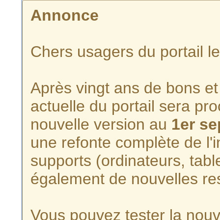
Annonce
Chers usagers du portail l
Après vingt ans de bons et 
actuelle du portail sera p
nouvelle version au
1er s
une refonte complète de l'i
supports (ordinateurs, tabl
également de nouvelles re
Vous pouvez tester la nouve