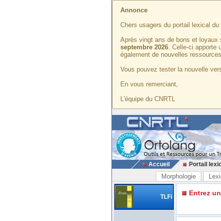
Annonce
Chers usagers du portail lexical d
Après vingt ans de bons et loyaux 
septembre 2026
. Celle-ci apporte
également de nouvelles ressources
Vous pouvez tester la nouvelle vers
En vous remerciant,
L'équipe du CNRTL
Accueil
Portail lexi
Morphologie
Lexi
Entrez u
TLFi