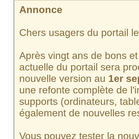
Annonce
Chers usagers du portail l
Après vingt ans de bons et 
actuelle du portail sera p
nouvelle version au
1er s
une refonte complète de l'i
supports (ordinateurs, tabl
également de nouvelles re
Vous pouvez tester la nouve