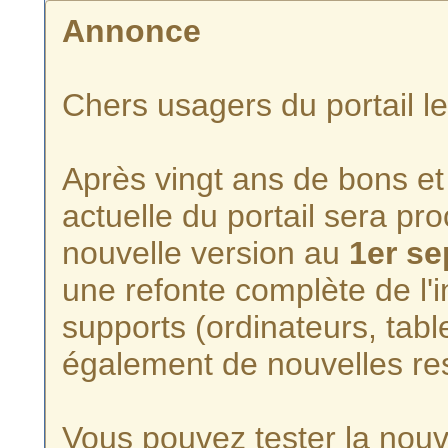
Annonce
Chers usagers du portail l
Après vingt ans de bons et 
actuelle du portail sera p
nouvelle version au
1er s
une refonte complète de l'i
supports (ordinateurs, tabl
également de nouvelles re
Vous pouvez tester la nouve