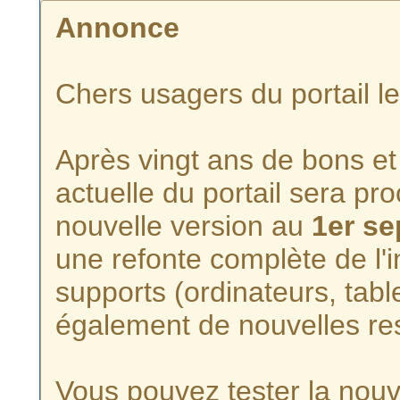
Annonce
Chers usagers du portail l
Après vingt ans de bons et 
actuelle du portail sera p
nouvelle version au
1er s
une refonte complète de l'i
supports (ordinateurs, tabl
également de nouvelles re
Vous pouvez tester la nouve