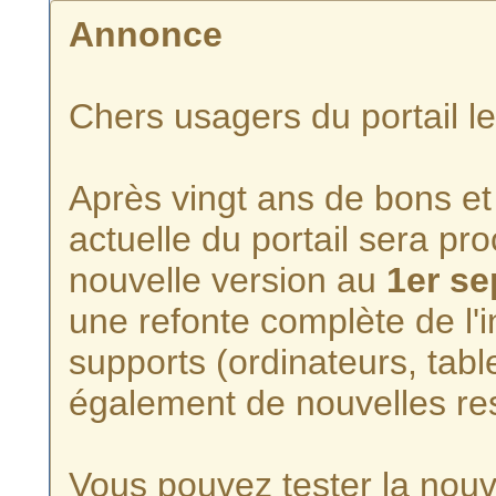
Annonce
Chers usagers du portail l
Après vingt ans de bons et 
actuelle du portail sera p
nouvelle version au
1er s
une refonte complète de l'i
supports (ordinateurs, tabl
également de nouvelles re
Vous pouvez tester la nouve