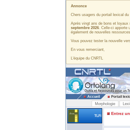
Annonce
Chers usagers du portail lexical d
Après vingt ans de bons et loyaux 
septembre 2026
. Celle-ci apporte
également de nouvelles ressources
Vous pouvez tester la nouvelle vers
En vous remerciant,
L'équipe du CNRTL
Accueil
Portail lexi
Morphologie
Lexi
Entrez u
TLFi