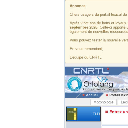
Annonce
Chers usagers du portail lexical d
Après vingt ans de bons et loyaux 
septembre 2026
. Celle-ci apporte
également de nouvelles ressources
Vous pouvez tester la nouvelle vers
En vous remerciant,
L'équipe du CNRTL
Accueil
Portail lexi
Morphologie
Lexi
Entrez u
TLFi