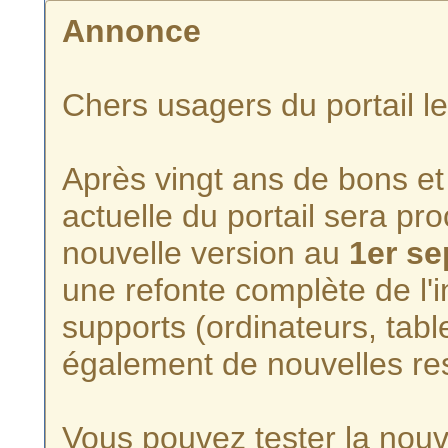
Annonce
Chers usagers du portail l
Après vingt ans de bons et 
actuelle du portail sera p
nouvelle version au
1er s
une refonte complète de l'i
supports (ordinateurs, tabl
également de nouvelles re
Vous pouvez tester la nouve