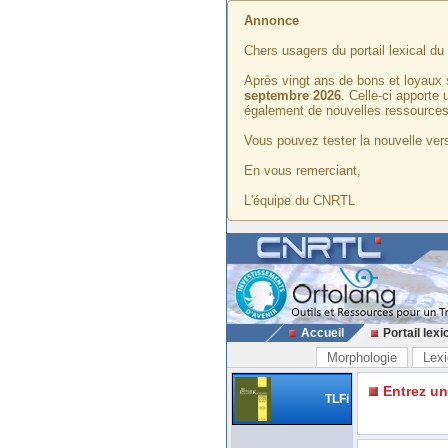
Annonce
Chers usagers du portail lexical d
Après vingt ans de bons et loyaux 
septembre 2026
. Celle-ci apporte
également de nouvelles ressources
Vous pouvez tester la nouvelle vers
En vous remerciant,
L'équipe du CNRTL
Accueil
Portail lexi
Morphologie
Lexi
Entrez u
TLFi