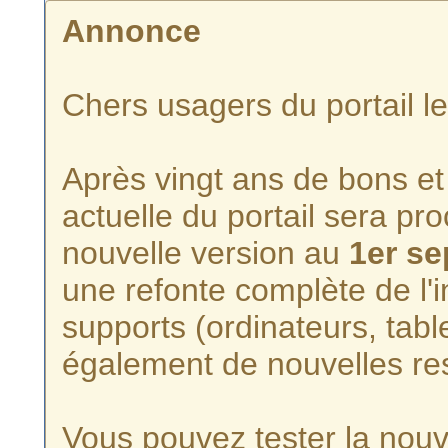
Annonce
Chers usagers du portail l
Après vingt ans de bons et 
actuelle du portail sera p
nouvelle version au
1er s
une refonte complète de l'i
supports (ordinateurs, tabl
également de nouvelles re
Vous pouvez tester la nouve