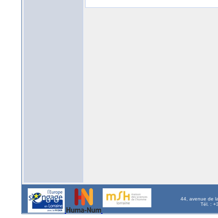
44, avenue de l
Tél. : 