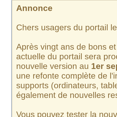
Annonce
Chers usagers du portail l
Après vingt ans de bons et 
actuelle du portail sera p
nouvelle version au
1er s
une refonte complète de l'i
supports (ordinateurs, tabl
également de nouvelles re
Vous pouvez tester la nouve