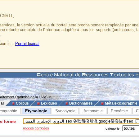
u CNRTL,
services, la version actuelle du portail sera prochainement remplacée par un
 une refonte complète de l'interface adaptée à tous les supports (ordinateurs, t
.
ion ici :
Portail lexical
cal
Corpus
Lexiques
Dictionnaires
Métalexicographie
cographie
Etymologie
Synonymie
Antonymie
Proxémie
C
ne forme
notices corrigées
catégorie :