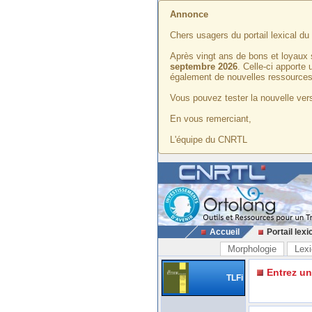
Annonce
Chers usagers du portail lexical d
Après vingt ans de bons et loyaux 
septembre 2026
. Celle-ci apporte
également de nouvelles ressources
Vous pouvez tester la nouvelle vers
En vous remerciant,
L'équipe du CNRTL
Accueil
Portail lexi
Morphologie
Lexi
Entrez u
TLFi