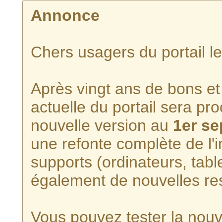
Annonce
Chers usagers du portail l
Après vingt ans de bons et 
actuelle du portail sera p
nouvelle version au
1er s
une refonte complète de l'i
supports (ordinateurs, tabl
également de nouvelles re
Vous pouvez tester la nouve