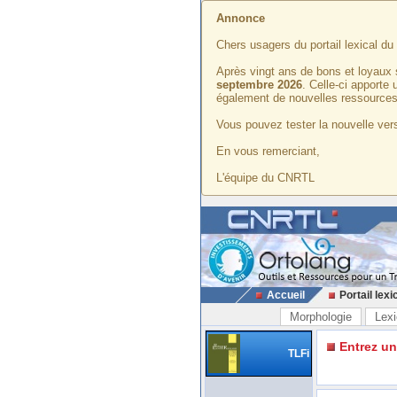
Annonce
Chers usagers du portail lexical d
Après vingt ans de bons et loyaux 
septembre 2026
. Celle-ci apporte
également de nouvelles ressources
Vous pouvez tester la nouvelle vers
En vous remerciant,
L'équipe du CNRTL
Accueil
Portail lexi
Morphologie
Lexi
Entrez u
TLFi