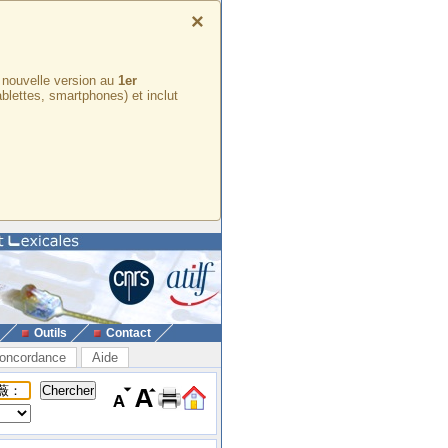
×
e nouvelle version au
1er
ablettes, smartphones) et inclut
Outils
Contact
oncordance
Aide