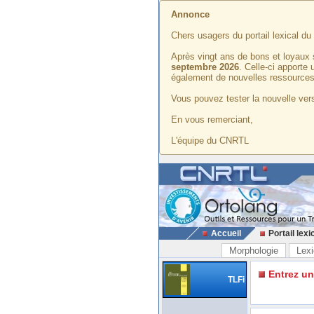
Annonce
Chers usagers du portail lexical d
Après vingt ans de bons et loyaux 
septembre 2026
. Celle-ci apporte
également de nouvelles ressources
Vous pouvez tester la nouvelle vers
En vous remerciant,
L'équipe du CNRTL
Accueil
Portail lexi
Morphologie
Lexi
Entrez u
TLFi