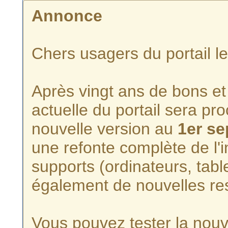
Annonce
Chers usagers du portail l
Après vingt ans de bons et 
actuelle du portail sera p
nouvelle version au
1er s
une refonte complète de l'i
supports (ordinateurs, tabl
également de nouvelles re
Vous pouvez tester la nouve