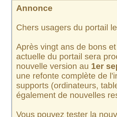
Annonce
Chers usagers du portail l
Après vingt ans de bons et 
actuelle du portail sera p
nouvelle version au
1er s
une refonte complète de l'i
supports (ordinateurs, tabl
également de nouvelles re
Vous pouvez tester la nouve