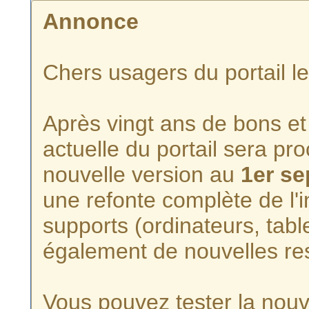
Annonce
Chers usagers du portail l
Après vingt ans de bons et 
actuelle du portail sera p
nouvelle version au
1er s
une refonte complète de l'i
supports (ordinateurs, tabl
également de nouvelles re
Vous pouvez tester la nouve