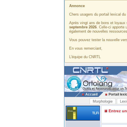
Annonce
Chers usagers du portail lexical d
Après vingt ans de bons et loyaux 
septembre 2026
. Celle-ci apporte
également de nouvelles ressources
Vous pouvez tester la nouvelle vers
En vous remerciant,
L'équipe du CNRTL
Accueil
Portail lexi
Morphologie
Lexi
Entrez u
TLFi