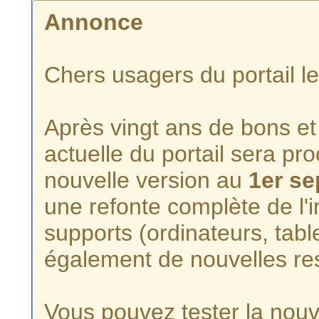
Annonce
Chers usagers du portail l
Après vingt ans de bons et 
actuelle du portail sera p
nouvelle version au
1er s
une refonte complète de l'i
supports (ordinateurs, tabl
également de nouvelles re
Vous pouvez tester la nouve