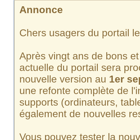
Annonce
Chers usagers du portail l
Après vingt ans de bons et 
actuelle du portail sera p
nouvelle version au
1er s
une refonte complète de l'i
supports (ordinateurs, tabl
également de nouvelles re
Vous pouvez tester la nouve