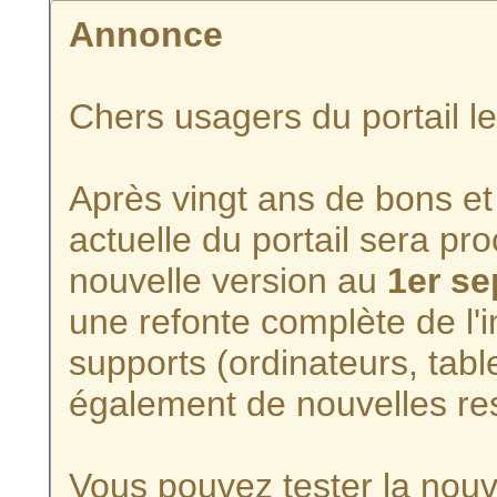
Annonce
Chers usagers du portail l
Après vingt ans de bons et 
actuelle du portail sera p
nouvelle version au
1er s
une refonte complète de l'i
supports (ordinateurs, tabl
également de nouvelles re
Vous pouvez tester la nouve