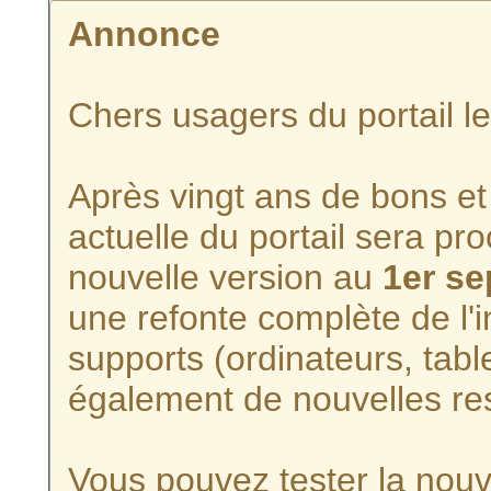
Annonce
Chers usagers du portail l
Après vingt ans de bons et 
actuelle du portail sera p
nouvelle version au
1er s
une refonte complète de l'i
supports (ordinateurs, tabl
également de nouvelles re
Vous pouvez tester la nouve