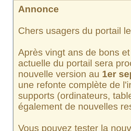
Annonce
Chers usagers du portail l
Après vingt ans de bons et 
actuelle du portail sera p
nouvelle version au
1er s
une refonte complète de l'i
supports (ordinateurs, tabl
également de nouvelles re
Vous pouvez tester la nouve