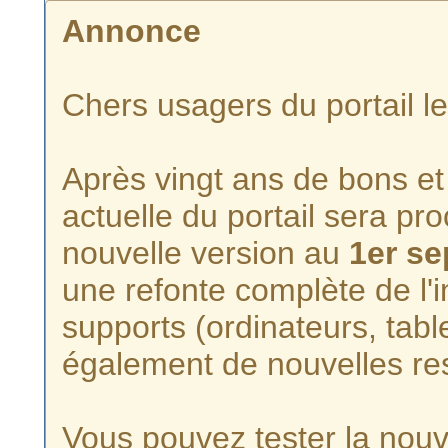
Annonce
Chers usagers du portail l
Après vingt ans de bons et 
actuelle du portail sera p
nouvelle version au
1er s
une refonte complète de l'i
supports (ordinateurs, tabl
également de nouvelles re
Vous pouvez tester la nouve