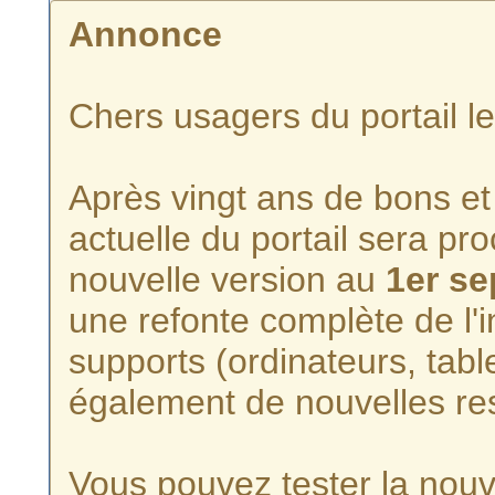
Annonce
Chers usagers du portail l
Après vingt ans de bons et 
actuelle du portail sera p
nouvelle version au
1er s
une refonte complète de l'i
supports (ordinateurs, tabl
également de nouvelles re
Vous pouvez tester la nouve