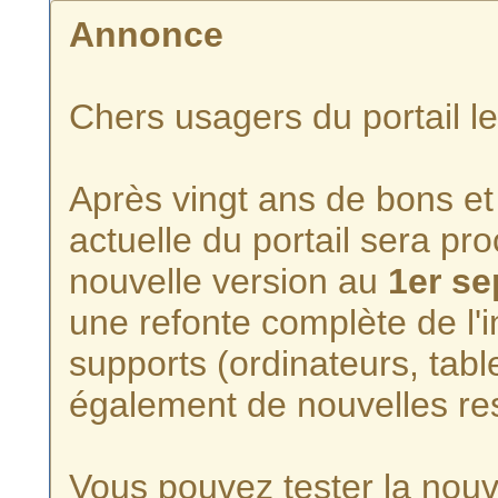
Annonce
Chers usagers du portail l
Après vingt ans de bons et 
actuelle du portail sera p
nouvelle version au
1er s
une refonte complète de l'i
supports (ordinateurs, tabl
également de nouvelles re
Vous pouvez tester la nouve