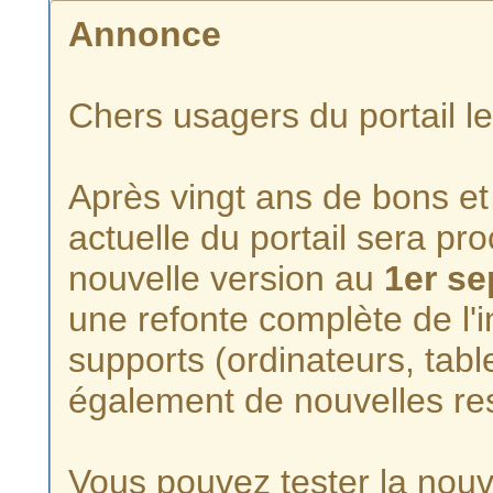
Annonce
Chers usagers du portail l
Après vingt ans de bons et 
actuelle du portail sera p
nouvelle version au
1er s
une refonte complète de l'i
supports (ordinateurs, tabl
également de nouvelles re
Vous pouvez tester la nouve