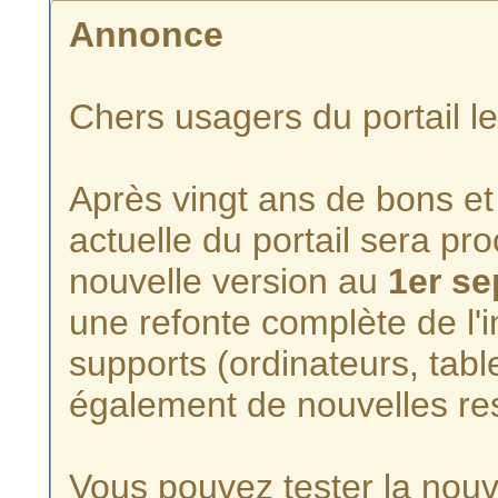
Annonce
Chers usagers du portail l
Après vingt ans de bons et 
actuelle du portail sera p
nouvelle version au
1er s
une refonte complète de l'i
supports (ordinateurs, tabl
également de nouvelles re
Vous pouvez tester la nouve