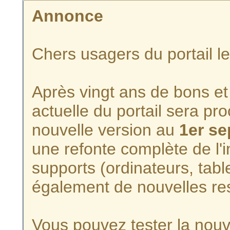
Annonce
Chers usagers du portail l
Après vingt ans de bons et 
actuelle du portail sera p
nouvelle version au
1er s
une refonte complète de l'i
supports (ordinateurs, tabl
également de nouvelles re
Vous pouvez tester la nouve