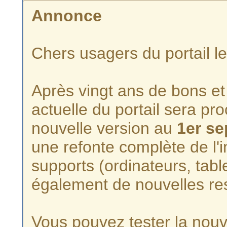
Annonce
Chers usagers du portail l
Après vingt ans de bons et 
actuelle du portail sera p
nouvelle version au
1er s
une refonte complète de l'i
supports (ordinateurs, tabl
également de nouvelles re
Vous pouvez tester la nouve