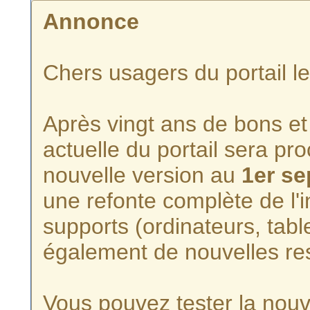
Annonce
Chers usagers du portail l
Après vingt ans de bons et 
actuelle du portail sera p
nouvelle version au
1er s
une refonte complète de l'i
supports (ordinateurs, tabl
également de nouvelles re
Vous pouvez tester la nouve