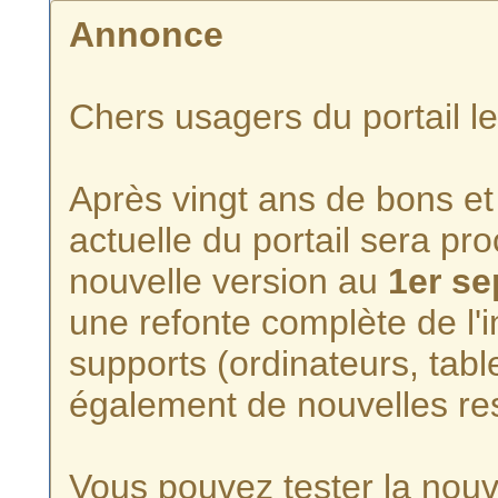
Annonce
Chers usagers du portail l
Après vingt ans de bons et 
actuelle du portail sera p
nouvelle version au
1er s
une refonte complète de l'i
supports (ordinateurs, tabl
également de nouvelles re
Vous pouvez tester la nouve