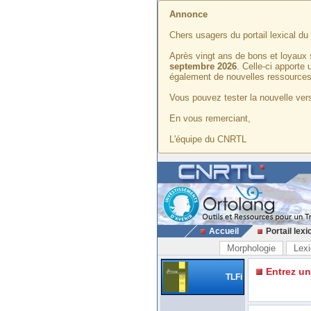
Annonce
Chers usagers du portail lexical d
Après vingt ans de bons et loyaux 
septembre 2026
. Celle-ci apporte
également de nouvelles ressources
Vous pouvez tester la nouvelle vers
En vous remerciant,
L'équipe du CNRTL
Accueil
Portail lexi
Morphologie
Lexi
Entrez u
TLFi