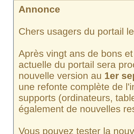
Annonce
Chers usagers du portail l
Après vingt ans de bons et 
actuelle du portail sera p
nouvelle version au
1er s
une refonte complète de l'i
supports (ordinateurs, tabl
également de nouvelles re
Vous pouvez tester la nouve