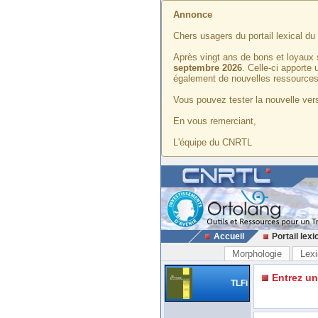
Annonce
Chers usagers du portail lexical d
Après vingt ans de bons et loyaux 
septembre 2026
. Celle-ci apporte
également de nouvelles ressources
Vous pouvez tester la nouvelle vers
En vous remerciant,
L'équipe du CNRTL
Accueil
Portail lexi
Morphologie
Lexi
Entrez u
TLFi