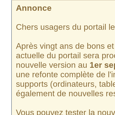
Annonce
Chers usagers du portail l
Après vingt ans de bons et 
actuelle du portail sera p
nouvelle version au
1er s
une refonte complète de l'i
supports (ordinateurs, tabl
également de nouvelles re
Vous pouvez tester la nouve