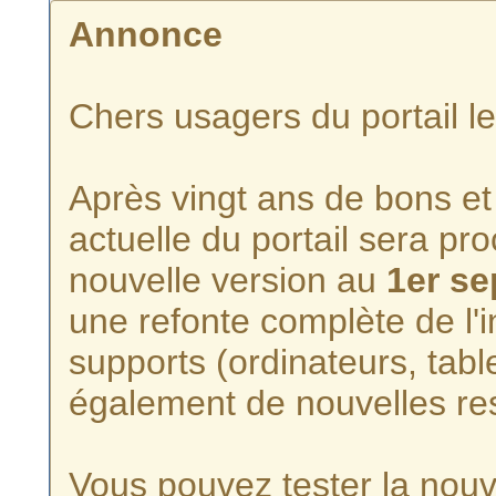
Annonce
Chers usagers du portail l
Après vingt ans de bons et 
actuelle du portail sera p
nouvelle version au
1er s
une refonte complète de l'i
supports (ordinateurs, tabl
également de nouvelles re
Vous pouvez tester la nouve