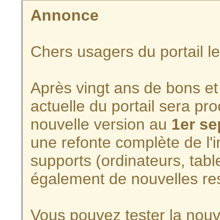
Annonce
Chers usagers du portail l
Après vingt ans de bons et 
actuelle du portail sera p
nouvelle version au
1er s
une refonte complète de l'i
supports (ordinateurs, tabl
également de nouvelles re
Vous pouvez tester la nouve