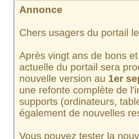
Annonce
Chers usagers du portail l
Après vingt ans de bons et 
actuelle du portail sera p
nouvelle version au
1er s
une refonte complète de l'i
supports (ordinateurs, tabl
également de nouvelles re
Vous pouvez tester la nouve